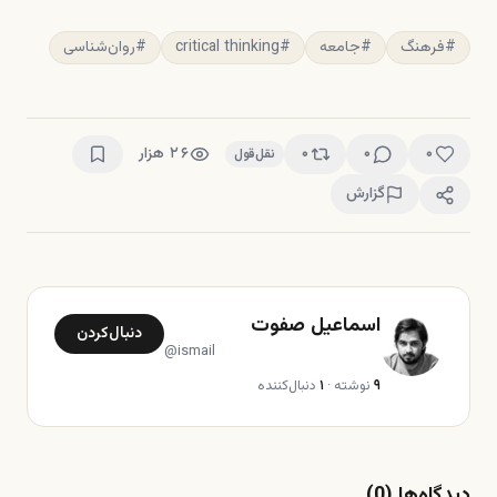
#
فرهنگ
#
جامعه
#
critical thinking
#
روان‌شناسی
۰
۰
۰
۲۶ هزار
نقل‌قول
گزارش
اسماعیل صفوت
دنبال‌کردن
@
ismail
۹
نوشته
·
۱
دنبال‌کننده
دیدگاه‌ها (
0
)