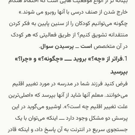
بینانه تر از انواع موقعیت هایی است که احتمالاً هنگام
خارج شدن از صنف درسی با آنها روبرو می شوند.»
چگونه می‌توانیم کودکان را از سنین پایین به فکر کردن
منتقدانه تشویق کنیم؟ از طریق فعالیتی که هر کودک
در آن متخصص
است
ــ
پرسیدن سوال
.
1.
فراتر از «چه؟» بروید ــــ «چگونه؟» و «چرا؟»
بپرسید
فرض کنید فرزند شما در مدرسه در مورد تغییر اقلیم
می‌خوانند. معلم آنها شاید از آنها بپرسد که «اصلی‌ترین
علت تغییر اقلیم چه است؟».
اوشیرو
می‌گوید در این
پرسش دو مشکل وجود دارد ـــ اینکه می‌توان با یک
جستجوی سریع در انترنت به آن پاسخ داد، و اینکه قادر