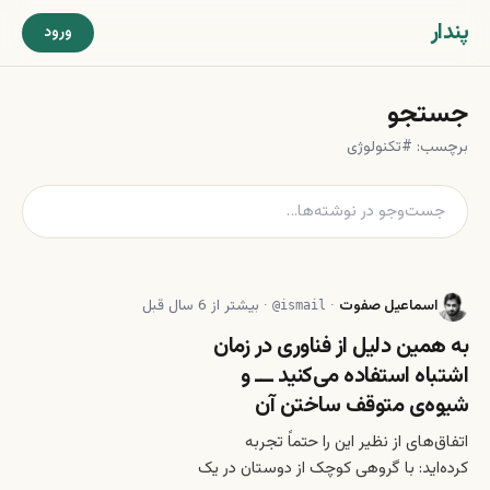
پندار
ورود
جستجو
برچسب: #تکنولوژی
اسماعیل صفوت
·
·
بیشتر از 6 سال قبل
@
ismail
به همین دلیل از فناوری در زمان
اشتباه استفاده می‌کنید ـــ و
شیوه‌ی متوقف ساختن آن
اتفاق‌های از نظیر این را حتماً تجربه
کرده‌اید: با گروهی کوچک از دوستان در یک